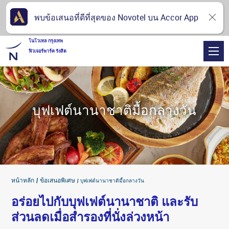
พบข้อเสนอที่ดีที่สุดของ Novotel บน Accor App
โนโวเทล กรุงเทพ
ฟิวเจอร์พาร์ค รังสิต
บุฟเฟต์นานาชาติมื้อกลางวัน
หน้าหลัก
ข้อเสนอพิเศษ
บุฟเฟต์นานาชาติมื้อกลางวัน
อร่อยไปกับบุฟเฟต์นานาชาติ และรับ
ส่วนลดเมื่อสำรองที่นั่งล่วงหน้า