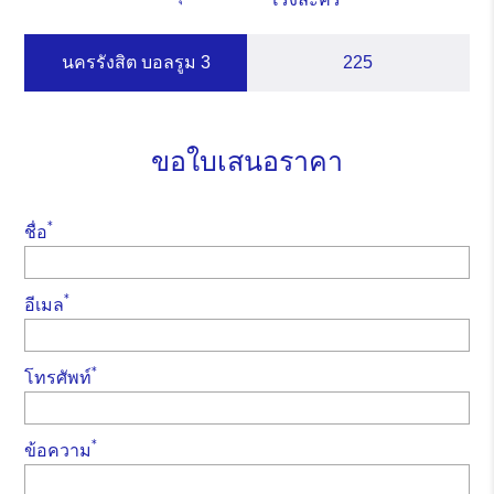
นครรังสิต บอลรูม 3
225
ขอใบเสนอราคา
*
ชื่อ
*
อีเมล
*
โทรศัพท์
*
ข้อความ