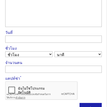
วันที่
ชั่วโมง
จำนวนคน
*
แคปท์ช่า