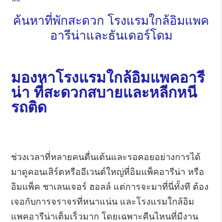
ค้นหาที่พักสะดวก โรงแรมใกล้อิมแพค
อารีน่าและธันเดอร์โดม
มองหาโรงแรมใกล้อิมแพคอารี
น่า ที่สะดวกสบายและหลีกหนี
รถติด
ช่วงเวลาที่หลายคนตื่นเต้นและรอคอยอย่างการได้
มาดูคอนเสิร์ตหรืออีเวนต์ใหญ่ที่อิมแพ็คอารีน่า หรือ
อิมแพ็ค ชาเลนเจอร์ ฮอลล์ แต่การจะมาที่นี่ทั้งที ต้อง
เจอกับการจราจรที่หนาแน่น และโรงแรมใกล้อิม
แพคอารีน่าเต็มเร็วมาก โดยเฉพาะคืนไหนที่มีงาน