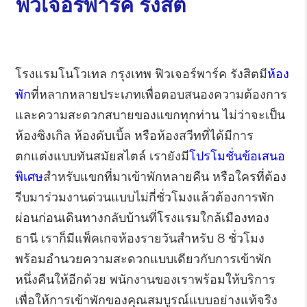
ฟิวเจอร์พาร์ค รังสิต
โรงแรมโนโวเทล กรุงเทพ ฟิวเจอร์พาร์ค รังสิตมี
ห้อง
พัก
ที่หลากหลายประเภทเพื่อตอบสนองความต้องการ
และความสะดวกสบายของแขกทุกท่าน ไม่ว่าจะเป็น
ห้องซิงเกิล ห้องดับเบิ้ล หรือห้องสวีทที่ได้มีการ
ตกแต่งแบบทันสมัยสไตล์ เรายังมี
โปรโมชั่นข้อเสนอ
พิเศษ
สำหรับแขกที่มาเข้าพักหลายคืน หรือใครที่ต้อง
รีบมาร่วมงานด่วนแบบไม่กี่ชั่วโมงแล้วต้องการพัก
ผ่อนก่อนเดินทางกลับบ้านที่โรงแรมใกล้เมืองทอง
ธานี เราก็มีแพ็คเกจห้องรายวันสำหรับ 8 ชั่วโมง
พร้อมอำนวยความสะดวกแบบเดียวกับการเข้าพัก
หนึ่งคืนให้อีกด้วย พนักงานของเราพร้อมให้บริการ
เพื่อให้การเข้าพักของคุณสมบูรณ์แบบอย่างแท้จริง