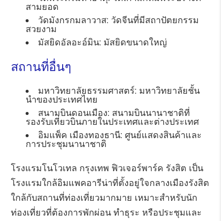
สามยอด
วัดมังกรกมลาวาส: วัดจีนที่มีสถาปัตยกรรม
สวยงาม
มัสยิดอัลอะอ์มิน: มัสยิดขนาดใหญ่
สถานที่อื่นๆ
มหาวิทยาลัยธรรมศาสตร์: มหาวิทยาลัยชั้น
นำของประเทศไทย
สนามบินดอนเมือง: สนามบินนานาชาติที่
รองรับเที่ยวบินภายในประเทศและต่างประเทศ
อิมแพ็ค เมืองทองธานี: ศูนย์แสดงสินค้าและ
การประชุมนานาชาติ
โรงแรมโนโวเทล กรุงเทพ ฟิวเจอร์พาร์ค รังสิต เป็น
โรงแรมใกล้อิมแพคอารีน่าที่ตั้งอยู่ใจกลางเมืองรังสิต
ใกล้กับสถานที่ท่องเที่ยวมากมาย เหมาะสำหรับนัก
ท่องเที่ยวที่ต้องการพักผ่อน ทำธุระ หรือประชุมและ